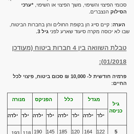
סכומי הפיצוי והשיפוי, משך הפיצוי או השיפוי,
*ערכי
הסילוק
הנצברים.
הערה
: קיים סייג הן בקופת החולים והן בחברות הביטוח,
שבו לא יכוסה מקרה סיעוד שארע לפני
גיל 3.
טבלת השוואה בין 4 חברות ביטוח (מעודכן
01/2018):
פרמיה חודשית ל- 10,000 ₪ סכום ביטוח, פיצוי לכל
החיים:
מגדל
כלל
הפניקס
מנורה
גיל
כניסה
ילד
ילדה
ילד
ילדה
ילד
ילדה
ילד
ילדה
190
145
185
120
164
122
5
193
118