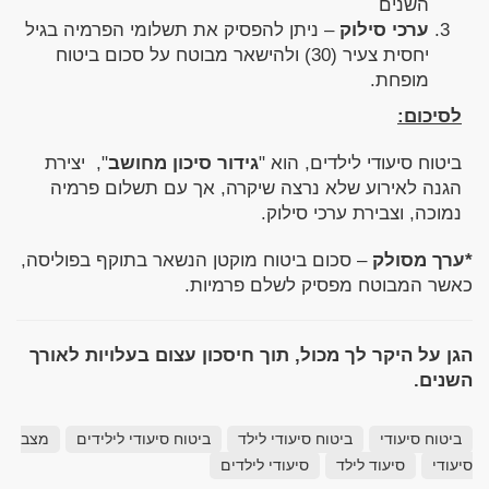
השנים
ערכי סילוק
– ניתן להפסיק את תשלומי הפרמיה בגיל
יחסית צעיר (30) ולהישאר מבוטח על סכום ביטוח
מופחת.
לסיכום:
ביטוח סיעודי לילדים, הוא "
גידור סיכון מחושב
", יצירת
הגנה לאירוע שלא נרצה שיקרה, אך עם תשלום פרמיה
נמוכה, וצבירת ערכי סילוק.
*ערך מסולק
– סכום ביטוח מוקטן הנשאר בתוקף בפוליסה,
כאשר המבוטח מפסיק לשלם פרמיות.
הגן על היקר לך מכול, תוך חיסכון עצום בעלויות לאורך
השנים.
ביטוח סיעודי
ביטוח סיעודי לילד
ביטוח סיעודי לילידים
מצב
סיעודי
סיעוד לילד
סיעודי לילדים