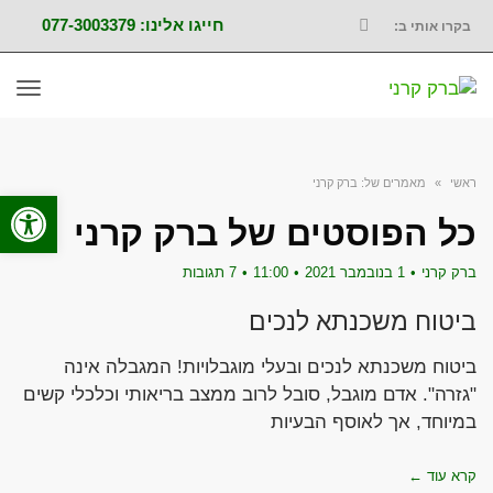
חייגו אלינו: 077-3003379
בקרו אותי ב:
FACEBOOK
תפר
ראשי
»
מאמרים של: ברק קרני
פתח סרגל
כל הפוסטים של
ברק קרני
ברק קרני
1 בנובמבר 2021
11:00
7 תגובות
ביטוח משכנתא לנכים
ביטוח משכנתא לנכים ובעלי מוגבלויות! המגבלה אינה
"גזרה". אדם מוגבל, סובל לרוב ממצב בריאותי וכלכלי קשים
במיוחד, אך לאוסף הבעיות
קרא עוד ←