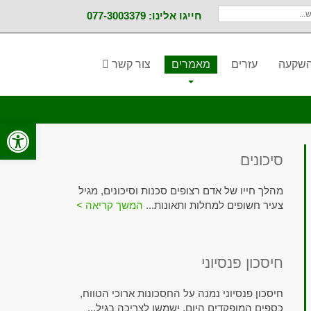
חייגו אלינו: 077-3003379
והשקעה
עזרים
מאמרים
צור קשר
פתח סרגל
סיכונים
מהלך חייו של אדם רצופים סכנות וסיכונים, מגיל
צעיר חשופים למחלות ותאונות...
המשך קריאה >
חיסכון פנסיוני
חיסכון פנסיוני נמנה על החסכונות ארוכי הטווח,
כספים המופקדים היום, ישמשו לצריכה בגיל...