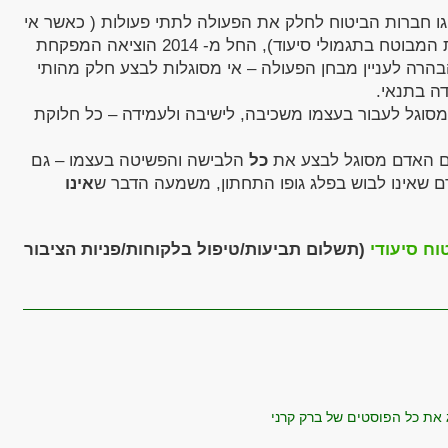
ו חברות הביטוח לחלק את הפעולה לתתי פעולות ( כאשר אי
ביצוע רק חלק מהפעולה לא זיכה את המבוטח בתגמולי סיעוד), החל מ- 2014 הוציאה המפקחת
בהרה לעניין מבחן הפעולה – אי מסוגלות לבצע חלק מהותי
וגל לעבור בעצמו משכיבה, לישיבה ולעמידה – כל חלוקת
האדם מסוגל לבצע את
כל
הלבישה והפשיטה בעצמו – גם
אדם שאינו לבוש בפלג גופו התחתון, משמעה הדבר ש
אינו
וח סיעודי
(תשלום תביעות/טיפול בלקוחות/פניות הציבור
 את כל הפוסטים של ברק קרני