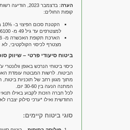
הערה
: בדצמבר 2023, ה
קופות החולים:
למצטרפים עד גיל 49 מ- 6100 ש"ח ל – 5000 ש"ח תוך שנה.
מצטרף לכיסוי הקולקטיבי, לא יכו
ביטוח סיעודי פרטי – שיווק סוכ
כיסוי ביטוחי הנרכש באופן וולונטרי
הביטוח. לרשות המבוטח עומדת האפש
מתוך מגוון רחב של תוכניות ביטוח, 
המתנה הנעה בין 30-60 יום.
לכל חברה הזכות לקבוע באילו תנאי
החודשית ואילו *ערכי סילוק יצברו לא
סוגי ביטוח קיימים:
פוליסה בסיסית
– ביטוח סיעוד