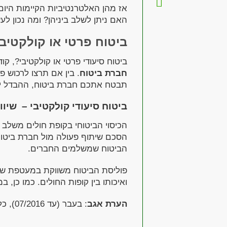
אז מהן האלטרנטיביות הקיימות היו
האם ניתן לשלב ביניהן? ומה נכון 
ביטוח פרטי או קולקטיבי
ביטוח סיעודי פרטי או קולקטיבי?, ק
חברת ביטוח
. בין אם תרצו לרכוש פ
תבטח אתכם חברת ביטוח, ההבדל י
ביטוח סיעודי קולקטיבי – שיוו
הכיסוי הביטוחי בקופת חולים משלב ב
הסכם שיתוף פעולה מול חברת ביטוח
הביטוח שמשלמים החברים.
פוליסת הביטוח משווקת במעטפת ש
ואיכותו בין קופות החולים. כמו כן, ב
הערת אגב
: בעבר (עד 07/2016), כל קופה שיווקה פוליסה אחרת עם תנאים וסייגים שונים.