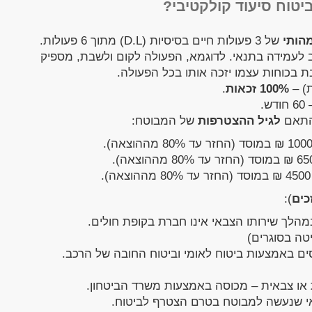
יטוח סיעוד קולקטיבי?
הותי
של 3 פעולות חיים בסיסיות (D.L) מתוך 6 פעולות.
 לעמידה בתנאי. לדוגמא, הפעולה לקום ולשבת, מספיק
 בכוחות עצמו יזכה אותו בכל הפעולה.
ת) –
100% זכאות
.
.
בהתאם
לגיל ההצטרפות
של המבוטח:
כים
):
במהלך שירותו הצבאי אינו חברת בקופת חולים.
ים באמצעות ביטוח לאומי וביטוח החובה של הרכב.
ו צבאית – מכוסה באמצעות משרד הביטחון.
אי שנעשה למבוטח בטרם הצטרף לביטוח.