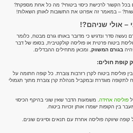
ם בכל הקשור לרכישת כיסוי ביטוחי? מה כל אחת מספקת?
לעשות? – במאמר זה אפרוט את התשובות לאותן השאלות!
 – אולי שניהם?!
ודם נעשה סדר ונדגיש כי מדובר באותו גורם מבטח, כלומר
וליסת ביטוח פרטית או פוליסה קולקטיבית, בסופו של דבר
היה
בגורם המשווק
, ומכאן מתחילים ההבדלים.
ק קופת חולים:
ין פוליסת ביטוח לקרן רזרבות צוברת. כל קופה חתומה על
 לתקופה מוגדרת ובמקביל מנהלת קרן צוברת מתוך תגמולי
ל
פוליסה אחידה
. משמעות הדבר שאין שוני בהיקף הכיסוי
מעבר בין הקופות ישמרו אותן זכויות ביטוח.