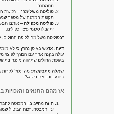
ההמתנה.
פוליסה משלימה
* – רכישת ה
תקופת המתנה של מספר שנים –
פוליסה מכפילה
– אותם תנאים
יתקבלו סכומי פיצוי כפולים.
*
בפוליסה משלימה לקופת החולים, קיימים 
דעה:
אדגיש באופן נחרץ כי לא מומ
עולה בקנה אחד עם הצורך לפיצוי מי
בקופת החולים שתהווה מענה בתקופ
שאלה מתבקשת
: מה עלול לקרות 
ביודעין ובין אם בשוגג?!
אז מהם התנאים והזכויות בב
חוזה
מחייב בין המבוטח לחברת
ע"י המבטח, זכות הביטול שמור