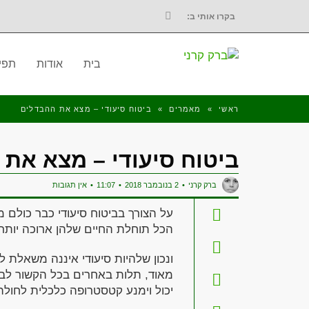
בקרו אותי ב:
FACEBOOK
בית
אודות
תפי
ראשי
»
מאמרים
»
ביטוח סיעודי – מצא את ההבדלים
ביטוח סיעודי – מצא את
ברק קרני
2 בנובמבר 2018
11:07
אין תגובות
על הצורך בביטוח סיעודי כבר כולם מ
הכל תוחלת החיים שלהן ארוכה יותר
ונכון שלהיות סיעודי איננה משאלת לב
מאוד, תלות באחרים בכל הקשור לביצו
יכול וימנע קטסטרופה כלכלית לחולה