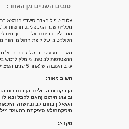
טובים השניים מן האחד:
מטופלים בביתם. על כן, נכון יהיה ל
הקולקטיבי של קופת החולים יהווה נד
מאחר והקולקטיבי של קופת החולים
ההצטרפות לביטוח, מומלץ לרכוש ביט
עקב העובדה שלאחר 5 שנים הפיצוי/שיפוי מקופת החולים יגמר.
חשוב מאוד:
הן בקופות החולים והן בחברות הב
וביצוע חיתום (האם לקבל ובאילו
השאלון בתום לב וביושרה. הזכאות
סיפקתם/לא סיפקתם במעמד מילוי
מקרא: