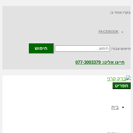
בקרו אותי ב:
FACEBOOK
חיפוש
חיפוש עבור:
חייגו אלינו: 077-3003379
תפריט
בית