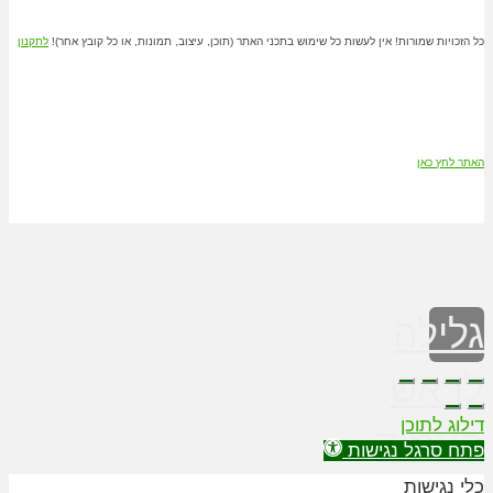
כל הזכויות שמורות! אין לעשות כל שימוש בתכני האתר (תוכן, עיצוב, תמונות, או כל קובץ אחר)!
לתקנון
האתר לחץ כאן
גלילה
לראש
דילוג לתוכן
העמוד
פתח סרגל נגישות
כלי נגישות