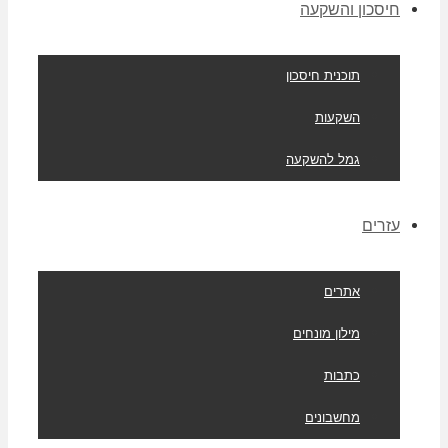
חיסכון והשקעה
תוכנית חיסכון
השקעות
גמל להשקעה
עזרים
אתרים
מילון מונחים
כתבות
מחשבונים