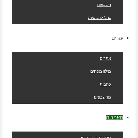
השקעות
גמל להשקעה
עזרים
אתרים
מילון מונחים
כתבות
מחשבונים
מאמרים
סקירות בשוק ההון