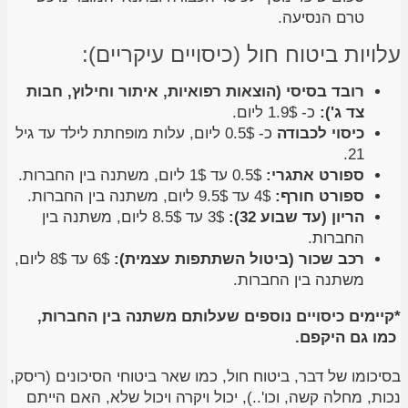
טרם הנסיעה.
עלויות ביטוח חול (כיסויים עיקריים):
רובד בסיסי (הוצאות רפואיות, איתור וחילוץ, חבות
צד ג'):
כ- 1.9$ ליום.
כיסוי לכבודה
כ- 0.5$ ליום, עלות מופחתת לילד עד גיל
21.
ספורט אתגרי:
0.5$ עד 1$ ליום, משתנה בין החברות.
ספורט חורף:
4$ עד 9.5$ ליום, משתנה בין החברות.
הריון (עד שבוע 32):
3$ עד 8.5$ ליום, משתנה בין
החברות.
רכב שכור (ביטול השתתפות עצמית):
6$ עד 8$ ליום,
משתנה בין החברות.
*קיימים כיסויים נוספים שעלותם משתנה בין החברות,
כמו גם היקפם.
בסיכומו של דבר, ביטוח חול, כמו שאר ביטוחי הסיכונים (ריסק,
נכות, מחלה קשה, וכו'..), יכול ויקרה ויכול שלא, האם הייתם