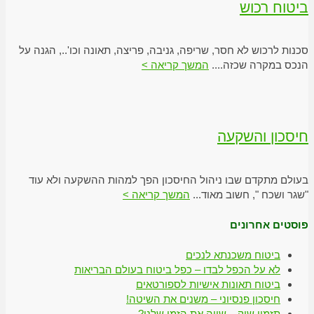
ביטוח רכוש
סכנות לרכוש לא חסר, שריפה, גניבה, פריצה, תאונה וכו'.., הגנה על
הנכס במקרה שכזה....
המשך קריאה >
חיסכון והשקעה
בעולם מתקדם שבו ניהול החיסכון הפך למהות ההשקעה ולא עוד
"שגר ושכח ", חשוב מאוד...
המשך קריאה >
פוסטים אחרונים
ביטוח משכנתא לנכים
לא על הכפל לבדו – כפל ביטוח בעולם הבריאות
ביטוח תאונות אישיות לספורטאים
חיסכון פנסיוני – משנים את השיטה!
תזמון שוק – שווה את הזמן שלנו?