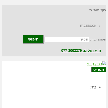
בקרו אותי ב:
FACEBOOK
חיפוש
חיפוש עבור:
חייגו אלינו: 077-3003379
תפריט
בית