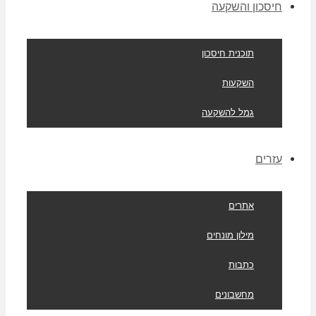
חיסכון והשקעה
תוכנית חיסכון
השקעות
גמל להשקעה
עזרים
אתרים
מילון מונחים
כתבות
מחשבונים