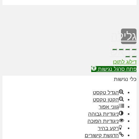
גלילה
לראש
דילוג לתוכן
העמוד
פתח סרגל נגישות
כלי נגישות
הגדל טקסט
הקטן טקסט
גווני אפור
ניגודיות גבוהה
ניגודיות הפוכה
רקע בהיר
הדגשת קישורים