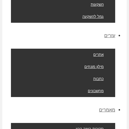
השקעות
גמל להשקעה
עזרים
אתרים
מילון מונחים
כתבות
מחשבונים
מאמרים
סקירות בשוק ההון