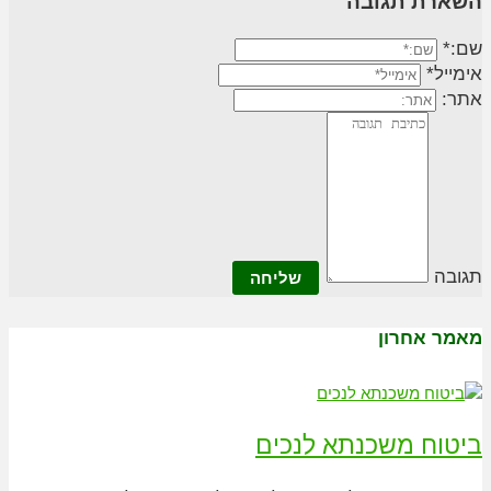
השארת תגובה
שם:*
אימייל*
אתר:
תגובה
מאמר אחרון
ביטוח משכנתא לנכים