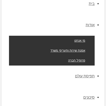
בית
אודות
מי אנחנו
אמנת שירות ותעריפי משרד
פרופיל חברה
תפיסת עולם
סיכונים