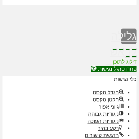
גלילה
לראש
דילוג לתוכן
העמוד
פתח סרגל נגישות
כלי נגישות
הגדל טקסט
הקטן טקסט
גווני אפור
ניגודיות גבוהה
ניגודיות הפוכה
רקע בהיר
הדגשת קישורים