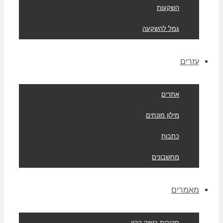
השקעות
גמל להשקעה
עזרים
אתרים
מילון מונחים
כתבות
מחשבונים
מאמרים
סקירות בשוק ההון