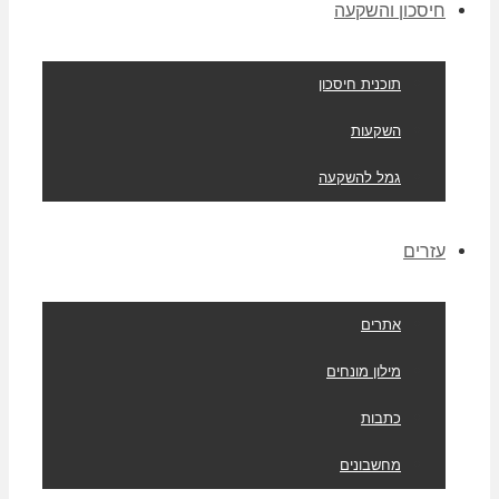
חיסכון והשקעה
תוכנית חיסכון
השקעות
גמל להשקעה
עזרים
אתרים
מילון מונחים
כתבות
מחשבונים