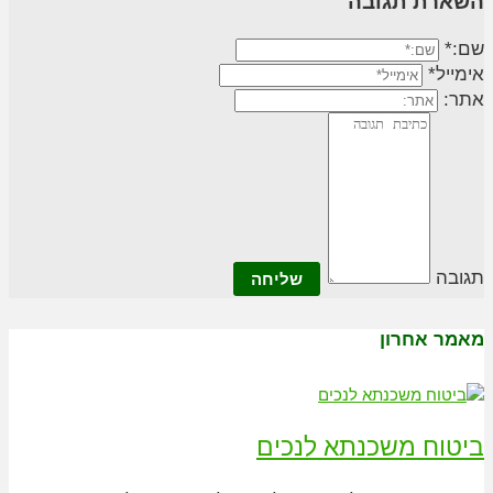
השארת תגובה
שם:*
אימייל*
אתר:
תגובה
מאמר אחרון
ביטוח משכנתא לנכים