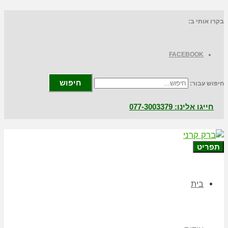
בקרו אותי ב:
FACEBOOK
חיפוש
חיפוש עבור:
חייגו אלינו: 077-3003379
תפריט
בית