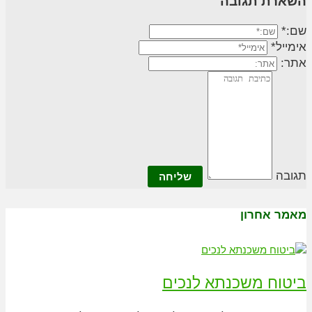
השארת תגובה
שם:*
אימייל*
אתר:
תגובה
מאמר אחרון
ביטוח משכנתא לנכים