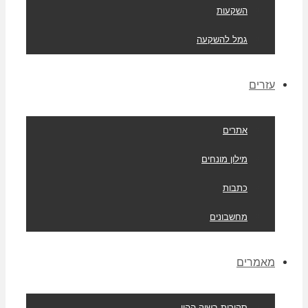
השקעות
גמל להשקעה
עזרים
אתרים
מילון מונחים
כתבות
מחשבונים
מאמרים
סקירות בשוק ההון