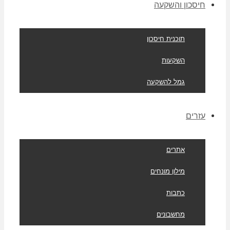
חיסכון והשקעה
תוכנית חיסכון
השקעות
גמל להשקעה
עזרים
אתרים
מילון מונחים
כתבות
מחשבונים