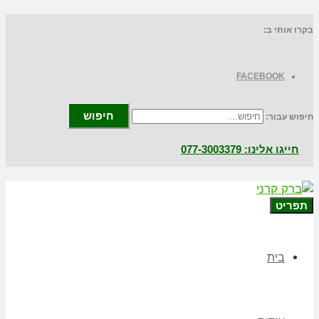
בקרו אותי ב:
FACEBOOK
חיפוש
חיפוש עבור:
חייגו אלינו: 077-3003379
תפריט
בית