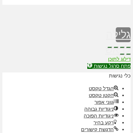
גלילה
לראש
דילוג לתוכן
העמוד
פתח סרגל נגישות
כלי נגישות
הגדל טקסט
הקטן טקסט
גווני אפור
ניגודיות גבוהה
ניגודיות הפוכה
רקע בהיר
הדגשת קישורים