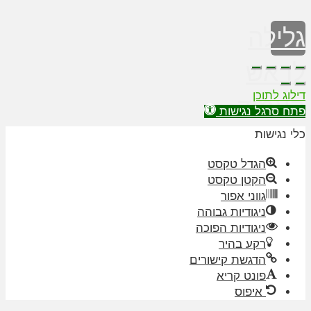
גלילה
לראש
דילוג לתוכן
העמוד
פתח סרגל נגישות
כלי נגישות
הגדל טקסט
הקטן טקסט
גווני אפור
ניגודיות גבוהה
ניגודיות הפוכה
רקע בהיר
הדגשת קישורים
פונט קריא
איפוס