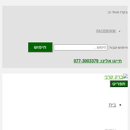
בקרו אותי ב:
FACEBOOK
חיפוש
חיפוש עבור:
חייגו אלינו: 077-3003379
תפריט
בית