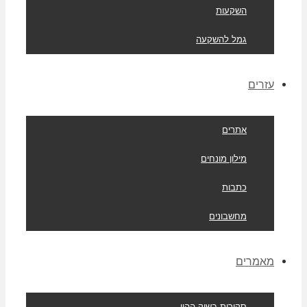
השקעות
גמל להשקעה
עזרים
אתרים
מילון מונחים
כתבות
מחשבונים
מאמרים
סקירות בשוק ההון