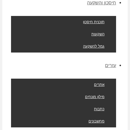
חיסכון והשקעה
תוכנית חיסכון
השקעות
גמל להשקעה
עזרים
אתרים
מילון מונחים
כתבות
מחשבונים