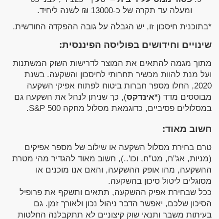
ומעלה עד תקרה של כ-13000 ₪ לשנה ליחיד.
*בתוכנית חיסכון זו, יש הגבלה על גובה ההפקדה החודשית.
שינויים וחידושים בפוליסה הפיננסית:
מתוך מגמה להתאים את המוצר לדרישות השוק המשתנות
ועל מנת להוות מכשיר תחרותי לחיסכון והשקעה. בשנת
2020, החלו מספר חברות ביטוח לפתוח אפיקי השקעה
מבוססים מדד (
*אינדקס
), כך שניתן לנהל את השקעה גם
במסלולים פסיביים, כדוגמאת מסלול מחקה S&P 500.
חשוב מאוד:
טרם בחירת מסלול השקעה או שילוב של מספר אפיקים
(מניות, אג"ח, מט"ח, וכו'..), חשוב מאוד להגדיר מהי מטרת
ההשקעה, מהו אופק ההשקעה, והאם אנו מוכנים או
מסוגלים ליטול סיכון בהשקעה.
ככל שבחירת אפיק ההשקעה, תתאים ותשקף את פרופיל
הסיכון שלכם, יאפשר הדבר ניהול נכון ולאורך זמן. גם
בעיתות משבר ותנאי שוק קיצוניים לא תתקבלנה החלטות