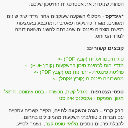
חפוזות שנוגדות את אסטרטגיית החיסכון שלכם.
*אינדקס
- מסלולי השקעה שעוקבים אחרי מדדי שוק שונים
ומגוונים. מוגדר כהשקעה פאסיבית ומתבצע באמצעות
רכישת מוצרים פיננסיים שמטרתם להשיג תשואה דומה
למדד המיוחס.
קבצים קשורים:
סוגי חיסכון ועליות (קובץ PDF) ->
מדדי יחוס לבחינת סיכון בהשקעות (קובץ PDF) ->
פוליסת פיננסית - יתרונות מס (קובץ PDF) ->
מחשבונים פיננסים (קובץ אקסל) ->
טפסי הצטרפות:
מגדל קשת
,
הכשרה - בסט אינווסט
,
הראל
מגוון
,
הפניקס - אקסלנס אינווסט
ברק קרני – הגנה והשקעה לחיים
, מקיים קשרים עסקיים
עם חברות ביטוח/בתי השקעות מהמובילים בתחום.
לקבלת פרטים נוספים
מלא/י טופס קצר
, ונשמח לסייע.