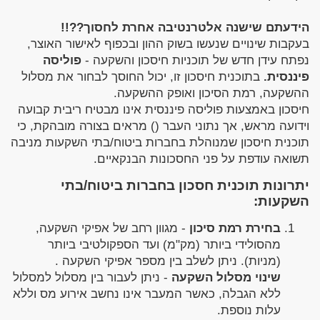
הידעתם שישנה אלטרנטיבה אחרת לחסוך??!!
בעקבות שינויים שנעשו בשוק ההון ובכפוף לאישור האוצר,
נפתח עידן חדש של תוכניות חיסכון והשקעה -
פוליסה
פיננסית.
בתוכנית חיסכון זו, יכול החוסך לבחור את מסלול
ההשקעה, רמת הסיכון ואופק ההשקעה.
חיסכון באמצעות פוליסה פיננסית אינו מבטיח ריבית קבועה
וידועה מראש, אך נתוני העבר () מראים בצורה מובהקת, כי
תוכנית חיסכון שמנוהלת בחברות ביטוח/בתי השקעות מניבה
תשואה עודפת על פני החסכונות הבנקאיים.
יתרונות תוכנית חסכון בחברות ביטוח/בתי
השקעות:
בחירת רמת סיכון
- מגוון רחב של אפיקי השקעה,
מהסולידי ביותר (מק"מ) ועד הספקולטיבי ביותר
(מניות). ניתן לשלב בין מספר אפיקי השקעה .
שינוי מסלול השקעה
- ניתן לעבור בין מסלול למסלול
ללא הגבלה, כאשר המעבר אינו נחשב אירוע מס וללא
עלות נוספת.