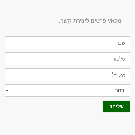
מלא/י פרטים ליצירת קשר:
שם
טלפון
אימייל
מתעניין
בביטוח
שליחה