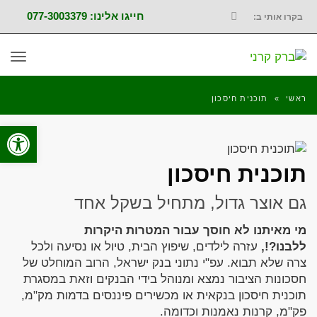
חייגו אלינו: 077-3003379
בקרו אותי ב:
FACEBOOK
תפר
ראשי
»
תוכנית חיסכון
פתח סרגל
תוכנית חיסכון
גם אוצר גדול, מתחיל בשקל אחד
מי מאיתנו לא חוסך עבור המטרות היקרות
ללבנו?!,
עזרה לילדים, שיפוץ הבית, טיול או נסיעה ולכל
צרה שלא תבוא. עפ"י נתוני בנק ישראל, הרוב המוחלט של
חסכונות הציבור נמצא ומנוהל בידי הבנקים וזאת במסגרת
תוכנית חיסכון בנקאית או מכשירים פיננסים בדמות מק"מ,
פק"מ, קרנות נאמנות וכדומה.