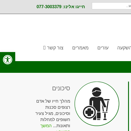
חייגו אלינו: 077-3003379
והשקעה
עזרים
מאמרים
צור קשר
פתח סרגל
סיכונים
מהלך חייו של אדם
רצופים סכנות
וסיכונים, מגיל צעיר
חשופים למחלות
ותאונות...
המשך