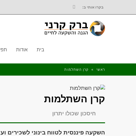
בקרו אותי ב:
FACEBOOK
בית
אודות
תפי
ראשי
»
קרן השתלמות
קרן השתלמות
חיסכון שכולו יתרון
השקעה פיננסית לטווח בינוני לשכירים ו