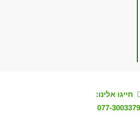
חייגו אלינו:
077-300337