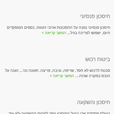
חיסכון פנסיוני
חיסכון פנסיוני נמנה על החסכונות ארוכי הטווח, כספים המופקדים
היום, ישמשו לצריכה בגיל...
המשך קריאה >
ביטוח רכוש
סכנות לרכוש לא חסר, שריפה, גניבה, פריצה, תאונה וכו'.., הגנה על
הנכס במקרה שכזה....
המשך קריאה >
חיסכון והשקעה
בעולם מתקדם שבו ניהול החיסכון הפך למהות ההשקעה ולא עוד