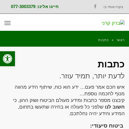
חייגו אלינו: 077-3003379
בקרו אותי ב:
FACEBOOK
תפר
ראשי
»
כתבות
פתח סרגל
כתבות
לדעת יותר, תמיד עוזר.
איש חכם אמר פעם… ידע הוא כוח, שיתוף הידע מהווה
מנוף לחכמה נוספת…
קיבצנו מספר כתבות ומידע מעולם הביטוח ושוק ההון, כי
חשוב לנו
שלפני כל פעולה או בחירה שתעשו בתחום,
המידע והידע יהיה נחלתכם.
ביטוח סיעודי: