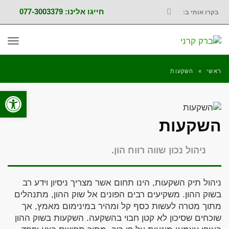
חייגו אלינו: 077-3003379
בקרו אותי ב:
FACEBOOK
תפר
ראשי
»
השקעות
פתח סרגל
השקעות
ניהול נכון שווה רווח הון.
ניהול תיק השקעות, הינו תחום אשר מצריך ניסיון וידע רב
בשוק ההון. משקיעים רבים הפונים אל שוק ההון, מתנהלים
מתוך מטרה לעשות כסף קל ומהיר במינימום מאמץ, אך
שוכחים שסיכון לא קטן חבוי בהשקעה. השקעות בשוק ההון