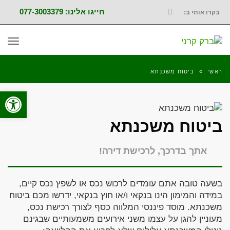
חייגו אלינו: 077-3003379
בקרו אותי ב:
FACEBOOK
תפר
ראשי
»
ביטוח משכנתא
פתח סרגל
ביטוח משכנתא
אתך בדרכך, לרכישת דירה!
בשעה טובה אתם עומדים לרכוש נכס או לשפץ נכס קיים,
במידה והמימון הינו בנקאי ו/או חוץ בנקאי, ידרשו מכם ביטוח
משכנתא. מוסד פיננסי המלווה כסף לצורך רכישת נכס,
מעוניין להגן על עצמו משני אירועים משמעותיים שבגינם