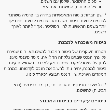
סכום ההלוואה, שקטן עם השנים.
גיל המבוטח, המשתנה עם הזמן.
* ישנן חברות ביטוח המאפשרות בחירה בין פרמיה משתנה
לפרמיה קבועה. ביטוח משכנתא בפרמיה קבועה, יהיה יקר
יותר בשנים הראשונות לחיי הפוליסה, אך זול יותר לאורך
השנים.
ביטוח משכנתא למבנה:
מטרתו העיקרית של ביטוח המבנה למשכנתא, הינו שמירה
על ערך הנכס שבגינו נלקחה ההלוואה. מוסד פיננסי מעוניין
להגן על עצמו למקרה שייגרם נזק למבנה. באמצעות קיום
ביטוח למבנה, יהיה ניתן להשיב את הנכס לקדמותו. במרבית
המקרים הערכת שווי הנכס תבוצע
*כערך כינון
.
*ככל שערך הכינון יהיה גבוה יותר, כך גם הפרמיה (דמי
הביטוח) לתשלום.
כיסויים עיקריים בביטוח המבנה: