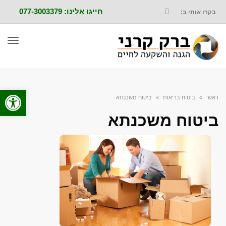
חייגו אלינו: 077-3003379
בקרו אותי ב:
FACEBOOK
תפר
פתח סרגל
ראשי
»
ביטוח בריאות
»
ביטוח משכנתא
ביטוח משכנתא